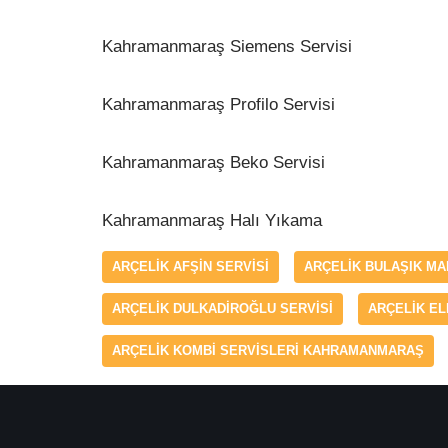
Kahramanmaraş Siemens Servisi
Kahramanmaraş Profilo Servisi
Kahramanmaraş Beko Servisi
Kahramanmaraş Halı Yıkama
ARÇELIK AFŞIN SERVISI
ARÇELIK BULAŞIK M
ARÇELIK DULKADIROĞLU SERVISI
ARÇELIK EL
ARÇELIK KOMBI SERVISLERI KAHRAMANMARAŞ