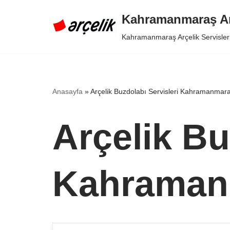
Kahramanmaraş Arç
İçeriğe
Kahramanmaraş Arçelik Servisler
geç
Anasayfa
»
Arçelik Buzdolabı Servisleri Kahramanmar
Arçelik Bu
Kahraman