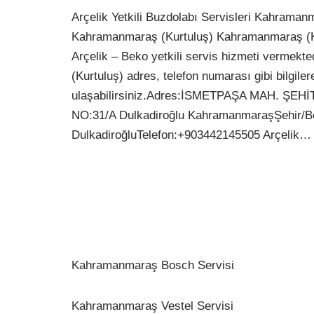
Arçelik Yetkili Buzdolabı Servisleri Kahraman
Kahramanmaraş (Kurtuluş) Kahramanmaraş (
Arçelik – Beko yetkili servis hizmeti vermek
(Kurtuluş) adres, telefon numarası gibi bilgile
ulaşabilirsiniz.Adres:İSMETPAŞA MAH. ŞE
NO:31/A Dulkadiroğlu KahramanmaraşŞehir/B
DulkadiroğluTelefon:+903442145505 Arçelik
Kahramanmaraş Bosch Servisi
Kahramanmaraş Vestel Servisi