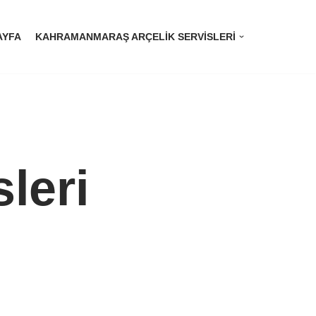
AYFA
KAHRAMANMARAŞ ARÇELIK SERVISLERI
leri